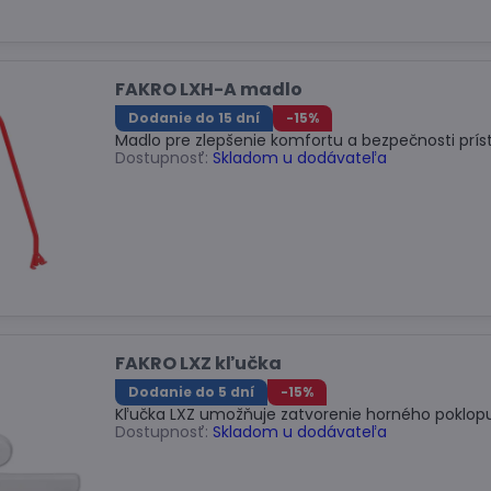
FAKRO LXH-A madlo
Dodanie do 15 dní
-15%
Madlo pre zlepšenie komfortu a bezpečnosti prís
Dostupnosť:
Skladom u dodávateľa
FAKRO LXZ kľučka
Dodanie do 5 dní
-15%
Kľučka LXZ umožňuje zatvorenie horného poklopu
Dostupnosť:
Skladom u dodávateľa