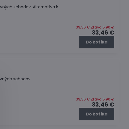
vných schodov. Alternatíva k
39,36 €
Zľava 5,90 €
33,46 €
Do košíka
ovných schodov.
39,36 €
Zľava 5,90 €
33,46 €
Do košíka