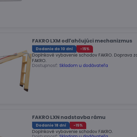
FAKRO LXM odľahčujúci mechanizmus
Dodanie do 10 dní
-15%
Doplnkové vybavenie schodov FAKRO. Doprava z
FAKRO.
Dostupnosť:
Skladom u dodávateľa
FAKRO LXN nadstavba rámu
Dodanie 18 dní
-15%
Doplnkové vybavenie schodov FAKRO.
Dostupnosť:
Skladom u dodávateľa