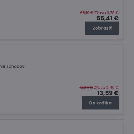
65,19 €
Zľava 9,78 €
55,41 €
Zobraziť
nie schodov.
15,99 €
Zľava 2,40 €
13,59 €
Do košíka