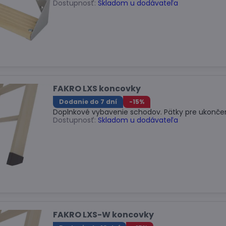
Dostupnosť:
Skladom u dodávateľa
FAKRO LXS koncovky
Dodanie do 7 dní
-15%
Doplnkové vybavenie schodov. Pätky pre ukonče
Dostupnosť:
Skladom u dodávateľa
FAKRO LXS-W koncovky