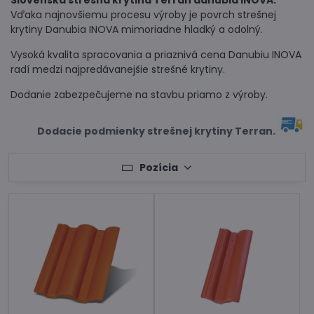
Slovenská strešná krytina Terran danubia INOVA.
Vďaka najnovšiemu procesu výroby je povrch strešnej
krytiny Danubia INOVA mimoriadne hladký a odolný.
Vysoká kvalita spracovania a priaznivá cena Danubiu INOVA
radí medzi najpredávanejšie strešné krytiny.
Dodanie zabezpečujeme na stavbu priamo z výroby.
Dodacie podmienky strešnej krytiny Terran.
Pozícia