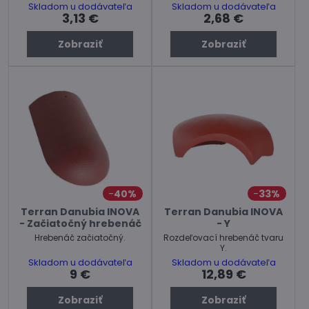
Skladom u dodávateľa
Skladom u dodávateľa
3,13 €
2,68 €
Zobraziť
Zobraziť
40%
33%
Terran Danubia INOVA
Terran Danubia INOVA
- Začiatočný hrebenáč
- Y
Hrebenáč začiatočný.
Rozdeľovací hrebenáč tvaru
Y.
Skladom u dodávateľa
Skladom u dodávateľa
9 €
12,89 €
Zobraziť
Zobraziť