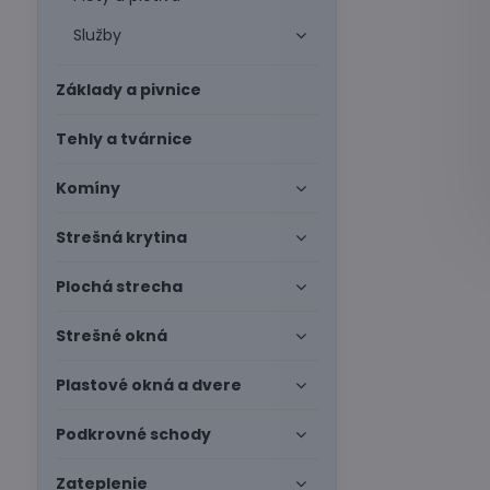
Služby
Základy a pivnice
Tehly a tvárnice
Komíny
Strešná krytina
Plochá strecha
Strešné okná
Plastové okná a dvere
Podkrovné schody
Zateplenie