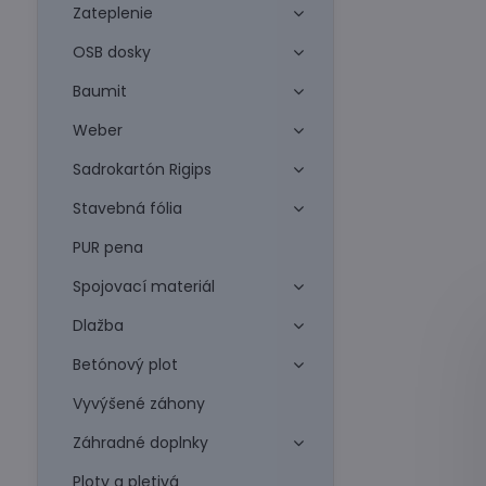
Zateplenie
OSB dosky
Baumit
Weber
Sadrokartón Rigips
Stavebná fólia
PUR pena
Spojovací materiál
Dlažba
Betónový plot
Vyvýšené záhony
Záhradné doplnky
Ploty a pletivá