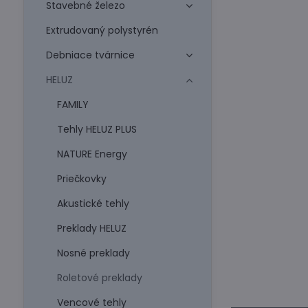
Stavebné železo
Extrudovaný polystyrén
Debniace tvárnice
HELUZ
FAMILY
Tehly HELUZ PLUS
NATURE Energy
Priečkovky
Akustické tehly
Preklady HELUZ
Nosné preklady
Roletové preklady
Vencové tehly