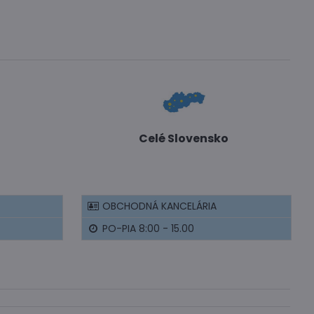
Celé Slovensko
OBCHODNÁ KANCELÁRIA
PO-PIA 8:00 - 15.00