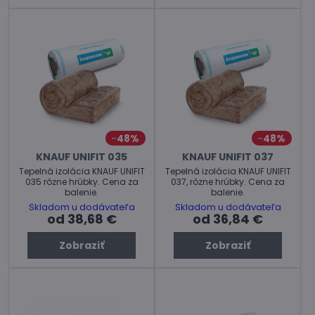
48%
48%
KNAUF UNIFIT 035
KNAUF UNIFIT 037
Tepelná izolácia KNAUF UNIFIT
Tepelná izolácia KNAUF UNIFIT
035 rôzne hrúbky. Cena za
037, rôzne hrúbky. Cena za
balenie.
balenie.
Skladom u dodávateľa
Skladom u dodávateľa
od 38,68 €
od 36,84 €
Zobraziť
Zobraziť