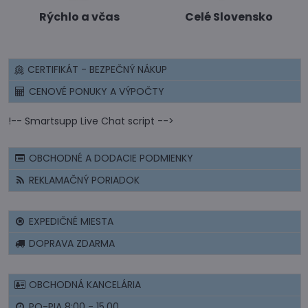
Rýchlo a včas
Celé Slovensko
CERTIFIKÁT - BEZPEČNÝ NÁKUP
CENOVÉ PONUKY A VÝPOČTY
!-- Smartsupp Live Chat script -->
OBCHODNÉ A DODACIE PODMIENKY
REKLAMAČNÝ PORIADOK
EXPEDIČNÉ MIESTA
DOPRAVA ZDARMA
OBCHODNÁ KANCELÁRIA
PO-PIA 8:00 - 15.00