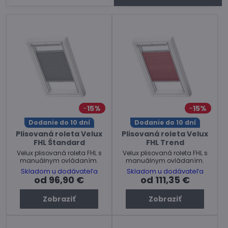
15%
15%
Dodanie do 10 dní
Dodanie do 10 dní
Plisovaná roleta Velux
Plisovaná roleta Velux
FHL Štandard
FHL Trend
Velux plisovaná roleta FHL s
Velux plisovaná roleta FHL s
manuálnym ovládaním.
manuálnym ovládaním.
Skladom u dodávateľa
Skladom u dodávateľa
od 96,90 €
od 111,35 €
Zobraziť
Zobraziť