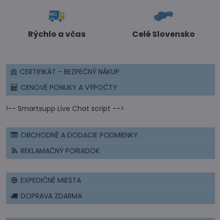
Rýchlo a včas
Celé Slovensko
CERTIFIKÁT - BEZPEČNÝ NÁKUP
CENOVÉ PONUKY A VÝPOČTY
!-- Smartsupp Live Chat script -->
OBCHODNÉ A DODACIE PODMIENKY
REKLAMAČNÝ PORIADOK
EXPEDIČNÉ MIESTA
DOPRAVA ZDARMA