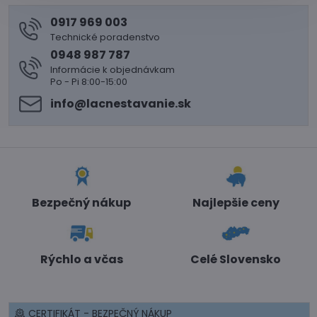
0917 969 003
Technické poradenstvo
0948 987 787
Informácie k objednávkam
Po - Pi 8:00-15:00
info​@lacnestavanie​.sk
Bezpečný nákup
Najlepšie ceny
Rýchlo a včas
Celé Slovensko
CERTIFIKÁT - BEZPEČNÝ NÁKUP