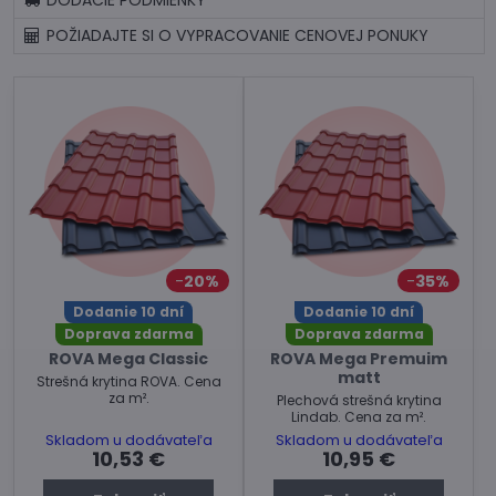
DODACIE PODMIENKY
POŽIADAJTE SI O VYPRACOVANIE CENOVEJ PONUKY
20%
35%
Dodanie 10 dní
Dodanie 10 dní
Doprava zdarma
Doprava zdarma
ROVA Mega Classic
ROVA Mega Premuim
matt
Strešná krytina ROVA. Cena
za m².
Plechová strešná krytina
Lindab. Cena za m².
Skladom u dodávateľa
Skladom u dodávateľa
10,53 €
10,95 €