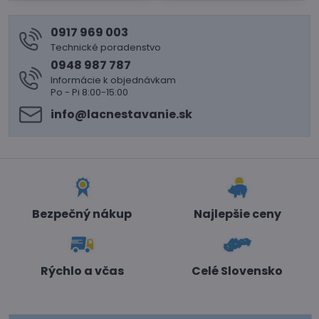
0917 969 003
Technické poradenstvo
0948 987 787
Informácie k objednávkam
Po - Pi 8:00-15:00
info​@lacnestavanie​.sk
Bezpečný nákup
Najlepšie ceny
Rýchlo a včas
Celé Slovensko