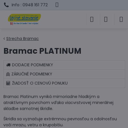
Info : 0948 161 772
Strecha Bramac
Bramac PLATINUM
DODACIE PODMIENKY
ZÁRUČNÉ PODMIENKY
ŽIADOSŤ O CENOVÚ PONUKU
Bramac Platinum vyniká mimoriadne hladkým a
atraktívnym povrchom vďaka viacvrstvovej minerálnej
skladbe samotnej škridle.
Škridla sa vyznačuje extrémnou pevnosťou a odolnosťou
voči mrazu, vetru a krupobitiu.