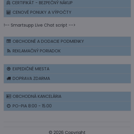
CERTIFIKÁT - BEZPEČNÝ NÁKUP
CENOVÉ PONUKY A VÝPOČTY
!-- Smartsupp Live Chat script -->
OBCHODNÉ A DODACIE PODMIENKY
REKLAMAČNÝ PORIADOK
EXPEDIČNÉ MIESTA
DOPRAVA ZDARMA
OBCHODNÁ KANCELÁRIA
PO-PIA 8:00 - 15.00
©
2026
Copyright