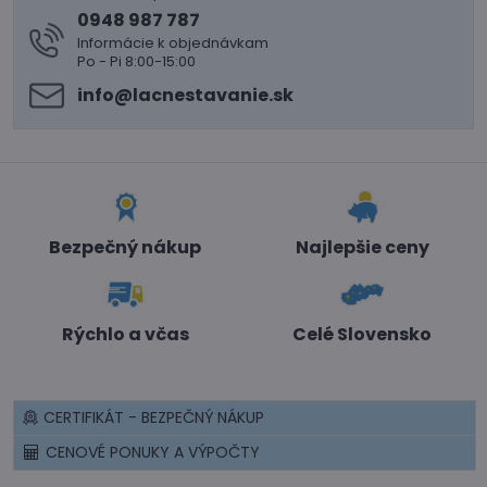
0948 987 787
Informácie k objednávkam
Po - Pi 8:00-15:00
info​@lacnestavanie​.sk
Bezpečný nákup
Najlepšie ceny
Rýchlo a včas
Celé Slovensko
CERTIFIKÁT - BEZPEČNÝ NÁKUP
CENOVÉ PONUKY A VÝPOČTY