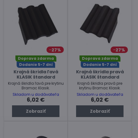
27%
27%
Doprava zdarma
Doprava zdarma
Dodanie 5-7 dní
Dodanie 5-7 dní
Krajná škridla ľavá
Krajná škridla pravá
KLASIK štandard
KLASIK štandard
Krajná škridla ľavá pre krytinu
Krajná škridla pravá pre
Bramac Klasik.
krytinu Bramac Klasik.
Skladom u dodávateľa
Skladom u dodávateľa
6,02 €
6,02 €
Zobraziť
Zobraziť