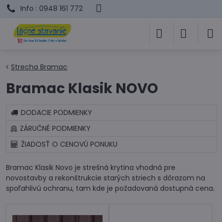
Info : 0948 161 772
Strecha Bramac
Bramac Klasik NOVO
DODACIE PODMIENKY
ZÁRUČNÉ PODMIENKY
ŽIADOSŤ O CENOVÚ PONUKU
Bramac Klasik Novo je strešná krytina vhodná pre
novostavby a rekonštrukcie starých striech s dôrazom na
spoľahlivú ochranu, tam kde je požadovaná dostupná cena.