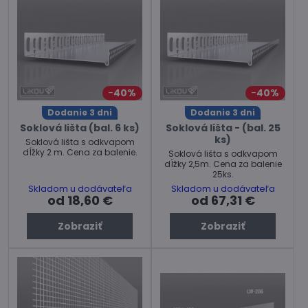
40%
40%
Dodanie 3 dni
Dodanie 3 dni
Soklová lišta (bal. 6 ks)
Soklová lišta - (bal. 25
ks)
Soklová lišta s odkvapom
dĺžky 2 m. Cena za balenie.
Soklová lišta s odkvapom
dĺžky 2,5m. Cena za balenie
25ks.
Skladom u dodávateľa
Skladom u dodávateľa
od 18,60 €
od 67,31 €
Zobraziť
Zobraziť