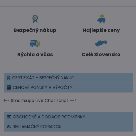
Bezpečný nákup
Najlepšie ceny
Rýchlo a včas
Celé Slovensko
CERTIFIKÁT - BEZPEČNÝ NÁKUP
CENOVÉ PONUKY A VÝPOČTY
!-- Smartsupp Live Chat script -->
OBCHODNÉ A DODACIE PODMIENKY
REKLAMAČNÝ PORIADOK