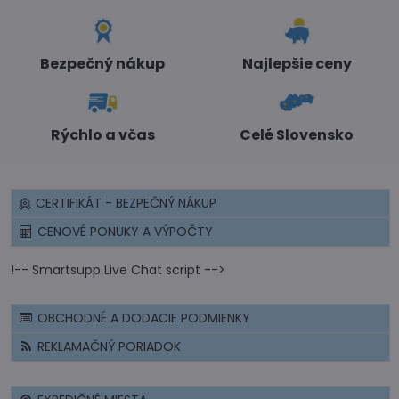
Bezpečný nákup
Najlepšie ceny
Rýchlo a včas
Celé Slovensko
CERTIFIKÁT - BEZPEČNÝ NÁKUP
CENOVÉ PONUKY A VÝPOČTY
!-- Smartsupp Live Chat script -->
OBCHODNÉ A DODACIE PODMIENKY
REKLAMAČNÝ PORIADOK