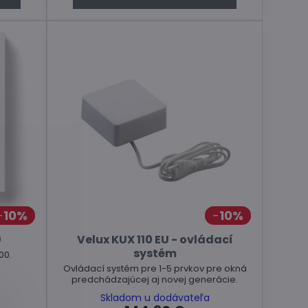
10%
10%
0
Velux KUX 110 EU - ovládací
systém
00.
Ovládací systém pre 1-5 prvkov pre okná
predchádzajúcej aj novej generácie.
Skladom u dodávateľa