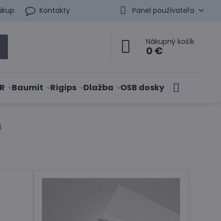
ákup
Kontakty
Panel používateľa
Nákupný košík
0 €
R
Baumit
Rigips
Dlažba
OSB dosky
x