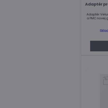
Adaptér pr
Adaptér Velux
a FMC novej 
Skla