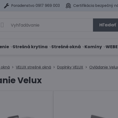
Poradenstvo 0917 969 003
Certifikácia bezpečný n
Hľadať
enie
Strešná krytina
Strešné okná
Komíny
WEBE
 okná
VELUX strešné okná
Doplnky VELUX
Ovládanie Velu
nie Velux