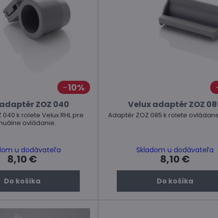
10%
 adaptér ZOZ 040
Velux adaptér ZOZ 08
040 k rolete Velux RHL pre
Adaptér ZOZ 085 k rolete ovládane
uálne ovládanie.
dom u dodávateľa
Skladom u dodávateľa
8,10 €
8,10 €
Do košíka
Do košíka