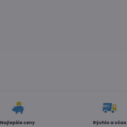
Najlepšie ceny
Rýchlo a včas