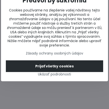
Predvoľby súkromia
Cookies používame na zlepšenie vašej návštevy tejto
webovej stránky, analýzu jej výkonnosti a
zhromažďovanie údajov o jej používaní. Na tento účel
môžeme použiť nástroje a služby tretích strán a
zhromaždené údaje sa môžu preniesť k partnerom v EÚ,
USA alebo iných krajinách. Kliknutím na „Prijať všetky
cookies“ vyjadrujete svoj súhlas s týmto spracovaním.
Nižšie môžete nájsť podrobné informácie alebo upraviť
svoje preferencie.
Zásady ochrany osobných údajov
Prijať všetky cookies
Ukázať podrobnosti