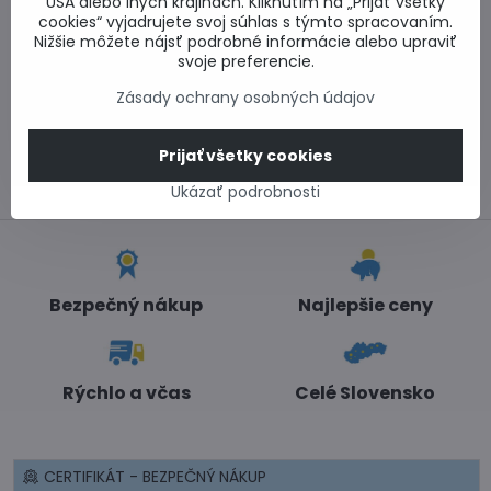
USA alebo iných krajinách. Kliknutím na „Prijať všetky
cookies“ vyjadrujete svoj súhlas s týmto spracovaním.
0917 969 003
Nižšie môžete nájsť podrobné informácie alebo upraviť
Technické poradenstvo
svoje preferencie.
0948 987 787
Zásady ochrany osobných údajov
Informácie k objednávkam
Po - Pi 8:00-15:00
info​@lacnestavanie​.sk
Prijať všetky cookies
Ukázať podrobnosti
Bezpečný nákup
Najlepšie ceny
Rýchlo a včas
Celé Slovensko
CERTIFIKÁT - BEZPEČNÝ NÁKUP