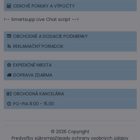
CENOVÉ PONUKY A VÝPOČTY
!-- Smartsupp Live Chat script -->
OBCHODNÉ A DODACIE PODMIENKY
REKLAMAČNÝ PORIADOK
EXPEDIČNÉ MIESTA
DOPRAVA ZDARMA
OBCHODNÁ KANCELÁRIA
PO-PIA 8:00 - 15.00
©
2026
Copyright
Predvoľby súkromia
Zásady ochrany osobných údajov