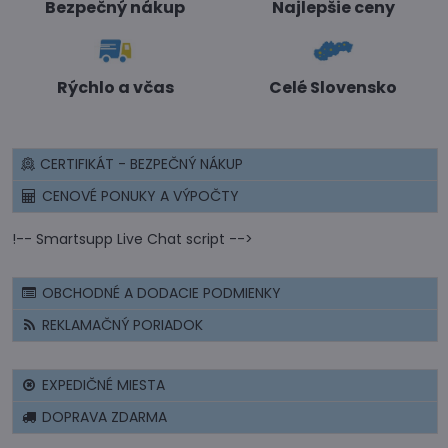
Bezpečný nákup
Najlepšie ceny
Rýchlo a včas
Celé Slovensko
CERTIFIKÁT - BEZPEČNÝ NÁKUP
CENOVÉ PONUKY A VÝPOČTY
!-- Smartsupp Live Chat script -->
OBCHODNÉ A DODACIE PODMIENKY
REKLAMAČNÝ PORIADOK
EXPEDIČNÉ MIESTA
DOPRAVA ZDARMA