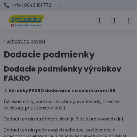
Info : 0948 161 772
Schody na povalu
Dodacie podmienky
Dodacie podmienky výrobkov
FAKRO
1. Výrobky FAKRO dodávame na celom území SR.
(strešné okná, podkrovné schody, svetlovody, slnečné
kolektory, príslušenstvo atď.)
Dodací termín strešných okien je 3 až 5 pracovných dní.
Dodací termín podkrovných schodov, svetlovodov a
slnečných kolektorov je 3 až 14 pracovných dní v závislosti