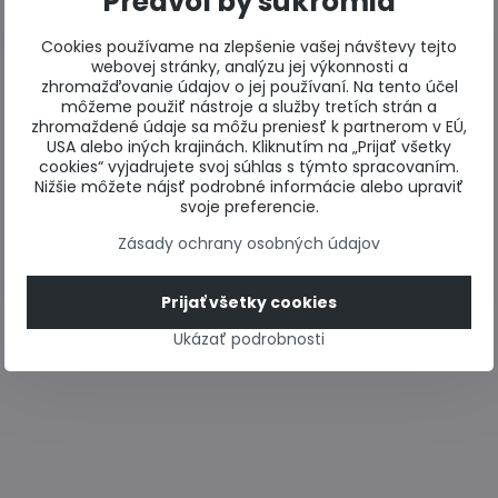
Predvoľby súkromia
Cookies používame na zlepšenie vašej návštevy tejto
webovej stránky, analýzu jej výkonnosti a
zhromažďovanie údajov o jej používaní. Na tento účel
môžeme použiť nástroje a služby tretích strán a
zhromaždené údaje sa môžu preniesť k partnerom v EÚ,
USA alebo iných krajinách. Kliknutím na „Prijať všetky
cookies“ vyjadrujete svoj súhlas s týmto spracovaním.
Nižšie môžete nájsť podrobné informácie alebo upraviť
svoje preferencie.
Zásady ochrany osobných údajov
Prijať všetky cookies
Ukázať podrobnosti