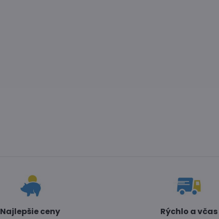
Najlepšie ceny
Rýchlo a včas