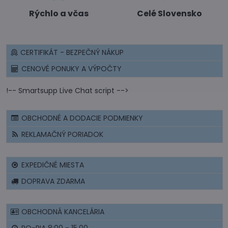
Rýchlo a včas
Celé Slovensko
CERTIFIKÁT - BEZPEČNÝ NÁKUP
CENOVÉ PONUKY A VÝPOČTY
!-- Smartsupp Live Chat script -->
OBCHODNÉ A DODACIE PODMIENKY
REKLAMAČNÝ PORIADOK
EXPEDIČNÉ MIESTA
DOPRAVA ZDARMA
OBCHODNÁ KANCELÁRIA
PO-PIA 8:00 - 15.00