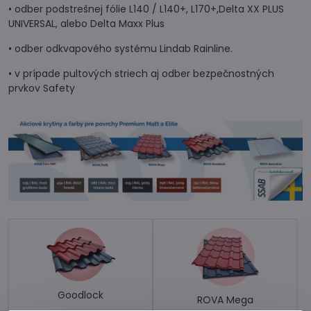
• odber podstrešnej fólie L140 / L140+, L170+,Delta XX PLUS
UNIVERSAL, alebo Delta Maxx Plus
• odber odkvapového systému Lindab Rainline.
• v prípade pultových striech aj odber bezpečnostných
prvkov Safety
Goodlock
ROVA Mega