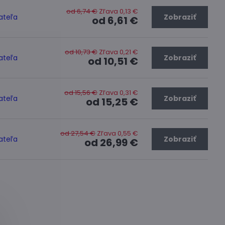
od 6,74 €
Zľava 0,13 €
ateľa
Zobraziť
od 6,61 €
od 10,73 €
Zľava 0,21 €
ateľa
Zobraziť
od 10,51 €
od 15,56 €
Zľava 0,31 €
ateľa
Zobraziť
od 15,25 €
od 27,54 €
Zľava 0,55 €
ateľa
Zobraziť
od 26,99 €