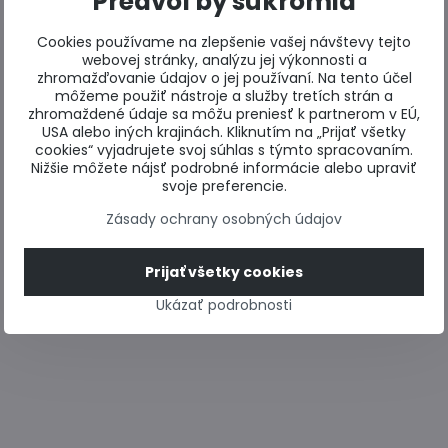
Predvoľby súkromia
Cookies používame na zlepšenie vašej návštevy tejto
webovej stránky, analýzu jej výkonnosti a
zhromažďovanie údajov o jej používaní. Na tento účel
môžeme použiť nástroje a služby tretích strán a
zhromaždené údaje sa môžu preniesť k partnerom v EÚ,
USA alebo iných krajinách. Kliknutím na „Prijať všetky
cookies“ vyjadrujete svoj súhlas s týmto spracovaním.
Nižšie môžete nájsť podrobné informácie alebo upraviť
svoje preferencie.
Zásady ochrany osobných údajov
Prijať všetky cookies
Ukázať podrobnosti