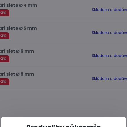
ari siete Ø 4 mm
Skladom u dodáv
-2%
ari siete Ø 5 mm
Skladom u dodáv
-2%
ari sieť Ø 6 mm
Skladom u dodáv
-2%
ari sieť Ø 8 mm
Skladom u dodáv
-2%