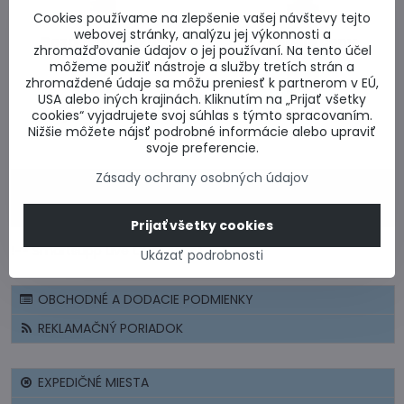
Cookies používame na zlepšenie vašej návštevy tejto
webovej stránky, analýzu jej výkonnosti a
Bezpečný nákup
Najlepšie ceny
zhromažďovanie údajov o jej používaní. Na tento účel
môžeme použiť nástroje a služby tretích strán a
zhromaždené údaje sa môžu preniesť k partnerom v EÚ,
USA alebo iných krajinách. Kliknutím na „Prijať všetky
Rýchlo a včas
Celé Slovensko
cookies“ vyjadrujete svoj súhlas s týmto spracovaním.
Nižšie môžete nájsť podrobné informácie alebo upraviť
svoje preferencie.
Zásady ochrany osobných údajov
CERTIFIKÁT - BEZPEČNÝ NÁKUP
CENOVÉ PONUKY A VÝPOČTY
Prijať všetky cookies
!-- Smartsupp Live Chat script -->
Ukázať podrobnosti
OBCHODNÉ A DODACIE PODMIENKY
REKLAMAČNÝ PORIADOK
EXPEDIČNÉ MIESTA