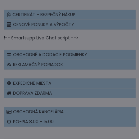
CERTIFIKÁT - BEZPEČNÝ NÁKUP
CENOVÉ PONUKY A VÝPOČTY
!-- Smartsupp Live Chat script -->
OBCHODNÉ A DODACIE PODMIENKY
REKLAMAČNÝ PORIADOK
EXPEDIČNÉ MIESTA
DOPRAVA ZDARMA
OBCHODNÁ KANCELÁRIA
PO-PIA 8:00 - 15.00