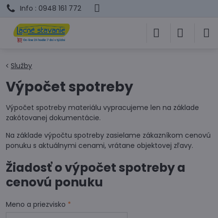
Info : 0948 161 772
Služby
Výpočet spotreby
Výpočet spotreby materiálu vypracujeme len na základe
zakótovanej dokumentácie.
Na základe výpočtu spotreby zasielame zákazníkom cenovú
ponuku s aktuálnymi cenami, vrátane objektovej zľavy.
Žiadosť o výpočet spotreby a
cenovú ponuku
Meno a priezvisko
*