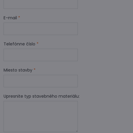
E-mail
*
Telefónne číslo
*
Miesto stavby
*
Upresnite typ stavebného materiálu: