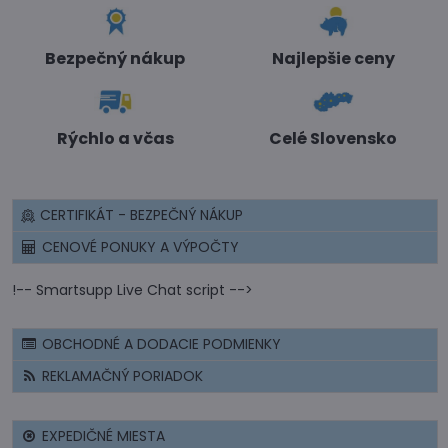
Bezpečný nákup
Najlepšie ceny
Rýchlo a včas
Celé Slovensko
CERTIFIKÁT - BEZPEČNÝ NÁKUP
CENOVÉ PONUKY A VÝPOČTY
!-- Smartsupp Live Chat script -->
OBCHODNÉ A DODACIE PODMIENKY
REKLAMAČNÝ PORIADOK
EXPEDIČNÉ MIESTA