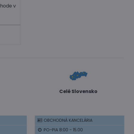
ohode v
Celé Slovensko
OBCHODNÁ KANCELÁRIA
PO-PIA 8:00 - 15.00