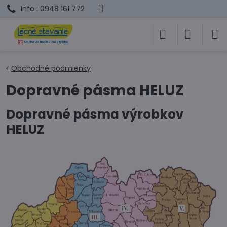
Info : 0948 161 772
Obchodné podmienky
Dopravné pásma HELUZ
Dopravné pásma výrobkov
HELUZ