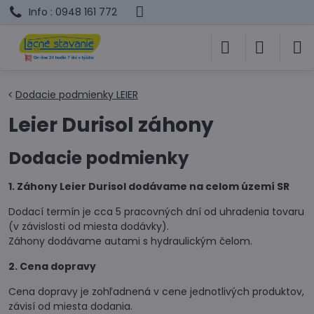
Info : 0948 161 772
Dodacie podmienky LEIER
Leier Durisol záhony
Dodacie podmienky
1. Záhony Leier Durisol dodávame na celom území SR
Dodací termín je cca 5 pracovných dní od uhradenia tovaru
(v závislosti od miesta dodávky).
Záhony dodávame autami s hydraulickým čelom.
2. Cena dopravy
Cena dopravy je zohľadnená v cene jednotlivých produktov,
závisí od miesta dodania.