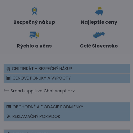
Bezpečný nákup
Najlepšie ceny
Rýchlo a včas
Celé Slovensko
CERTIFIKÁT - BEZPEČNÝ NÁKUP
CENOVÉ PONUKY A VÝPOČTY
!-- Smartsupp Live Chat script -->
OBCHODNÉ A DODACIE PODMIENKY
REKLAMAČNÝ PORIADOK