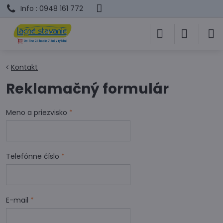
Info : 0948 161 772
Kontakt
Reklamačný formulár
Meno a priezvisko
*
Telefónne číslo
*
E-mail
*