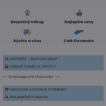
Bezpečný nákup
Najlepšie ceny
Rýchlo a včas
Celé Slovensko
CERTIFIKÁT - BEZPEČNÝ NÁKUP
CENOVÉ PONUKY A VÝPOČTY
!-- Smartsupp Live Chat script -->
OBCHODNÉ A DODACIE PODMIENKY
REKLAMAČNÝ PORIADOK