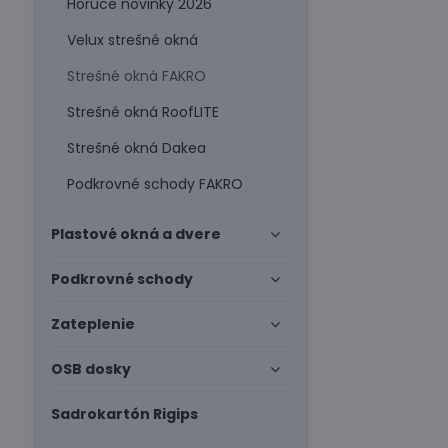
Horúce novinky 2026
Velux strešné okná
Strešné okná FAKRO
Strešné okná RoofLITE
Strešné okná Dakea
Podkrovné schody FAKRO
Plastové okná a dvere
Podkrovné schody
Zateplenie
OSB dosky
Sadrokartón Rigips