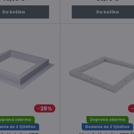
Do košíka
Do košíka
28%
oprava zdarma
Doprava zdarma
anie do 2 týždňov
Dodanie do 2 týždňov