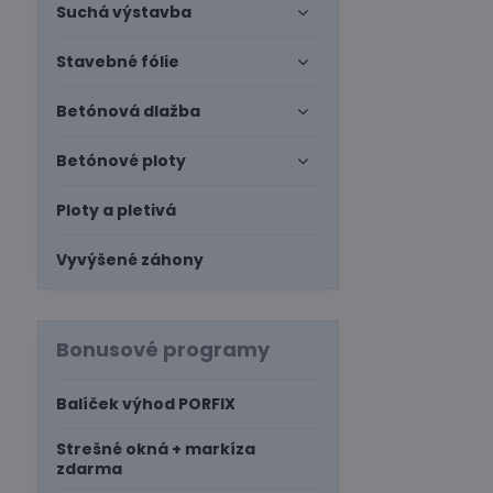
Suchá výstavba
Stavebné fólie
Betónová dlažba
Betónové ploty
Ploty a pletivá
Vyvýšené záhony
Bonusové programy
Balíček výhod PORFIX
Strešné okná + markíza
zdarma