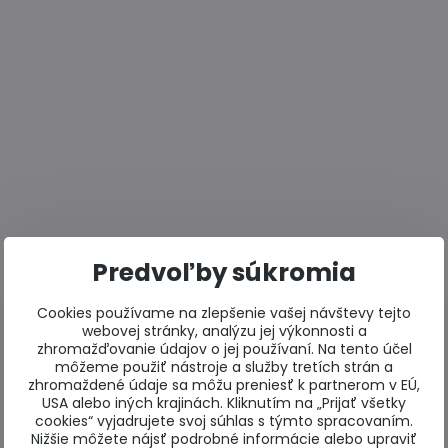
Predvoľby súkromia
Cookies používame na zlepšenie vašej návštevy tejto
webovej stránky, analýzu jej výkonnosti a
zhromažďovanie údajov o jej používaní. Na tento účel
môžeme použiť nástroje a služby tretích strán a
zhromaždené údaje sa môžu preniesť k partnerom v EÚ,
USA alebo iných krajinách. Kliknutím na „Prijať všetky
cookies“ vyjadrujete svoj súhlas s týmto spracovaním.
Nižšie môžete nájsť podrobné informácie alebo upraviť