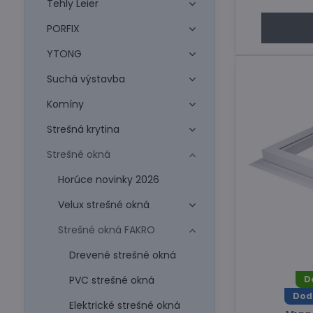
Tehly Leier
PORFIX
YTONG
Suchá výstavba
Komíny
Strešná krytina
Strešné okná
Horúce novinky 2026
Velux strešné okná
Strešné okná FAKRO
Drevené strešné okná
PVC strešné okná
D
Dod
Elektrické strešné okná