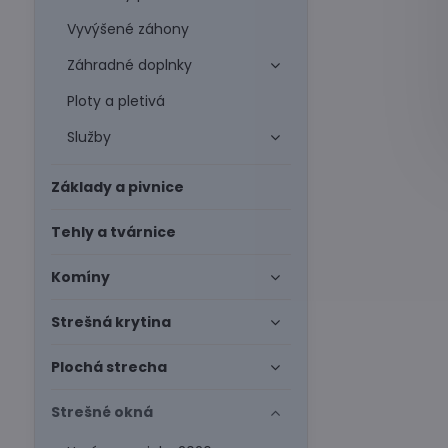
Vyvýšené záhony
Záhradné doplnky
Ploty a pletivá
Služby
Základy a pivnice
Tehly a tvárnice
Komíny
Strešná krytina
Plochá strecha
Strešné okná