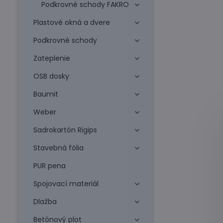
Podkrovné schody FAKRO
Plastové okná a dvere
Podkrovné schody
Zateplenie
OSB dosky
Baumit
Weber
Sadrokartón Rigips
Stavebná fólia
PUR pena
Spojovací materiál
Dlažba
Betónový plot