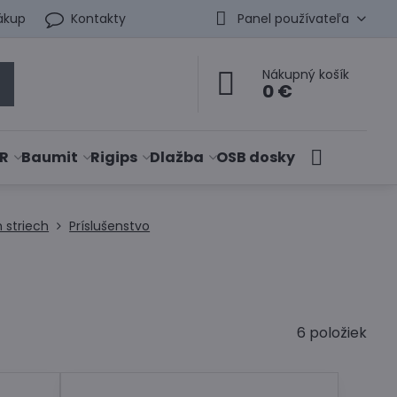
ákup
Kontakty
Panel používateľa
Nákupný košík
0 €
R
Baumit
Rigips
Dlažba
OSB dosky
 striech
Príslušenstvo
6
položiek