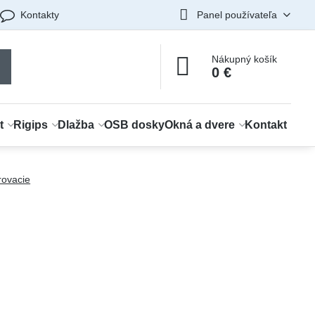
Kontakty
Panel používateľa
Nákupný košík
0 €
t
Rigips
Dlažba
OSB dosky
Okná a dvere
Kontakt
rovacie