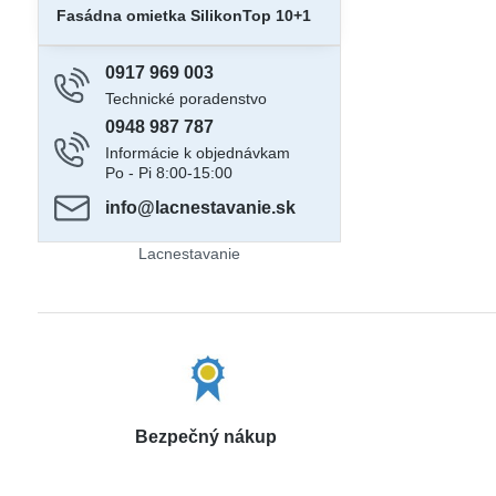
Fasádna omietka SilikonTop 10+1
0917 969 003
Technické poradenstvo
0948 987 787
Informácie k objednávkam
Po - Pi 8:00-15:00
info​@lacnestavanie​.sk
Lacnestavanie
Bezpečný nákup