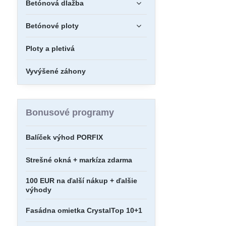
Betónová dlažba
Betónové ploty
Ploty a pletivá
Vyvýšené záhony
Bonusové programy
Balíček výhod PORFIX
Strešné okná + markíza zdarma
100 EUR na ďalší nákup + ďalšie
výhody
Fasádna omietka CrystalTop 10+1