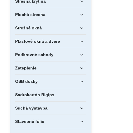
Strešná krytina
Plochá strecha
Strešné okná
Plastové okná a dvere
Podkrovné schody
Zateplenie
OSB dosky
Sadrokartón Rigips
Suchá výstavba
Stavebné fólie